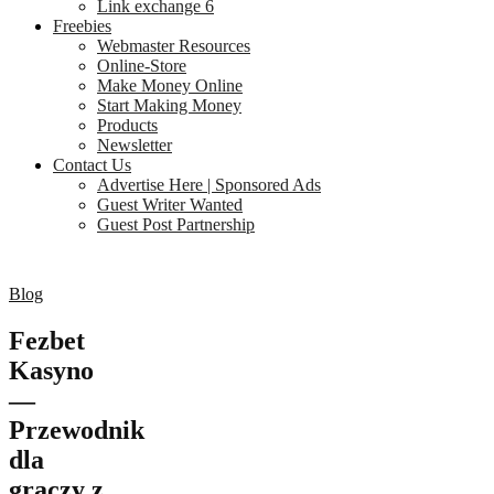
Link exchange 6
Freebies
Webmaster Resources
Online-Store
Make Money Online
Start Making Money
Products
Newsletter
Contact Us
Advertise Here | Sponsored Ads
Guest Writer Wanted
Guest Post Partnership
Blog
Fezbet
Kasyno
—
Przewodnik
dla
graczy z