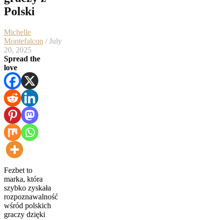
Polski
Michelle
Montefalcon
/ July
20, 2025
Spread the
love
Fezbet to
marka, która
szybko zyskała
rozpoznawalność
wśród polskich
graczy dzięki