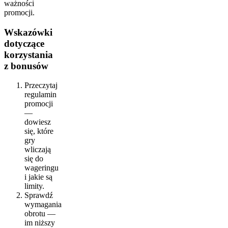
ważności
promocji.
Wskazówki
dotyczące
korzystania
z bonusów
Przeczytaj
regulamin
promocji
—
dowiesz
się, które
gry
wliczają
się do
wageringu
i jakie są
limity.
Sprawdź
wymagania
obrotu —
im niższy