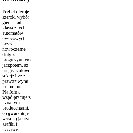
Fezbet oferuje
szeroki wybór
gier — od
klasycznych
automatów
owocowych,
przez
nowoczesne
sloty z
progresywnym
jackpotem, aż
po gry stołowe i
sekcję live z
prawdziwymi
krupierami.
Platforma
współpracuje z
uznanymi
producentami,
co gwarantuje
wysoką jakość
grafiki i
uczciwe