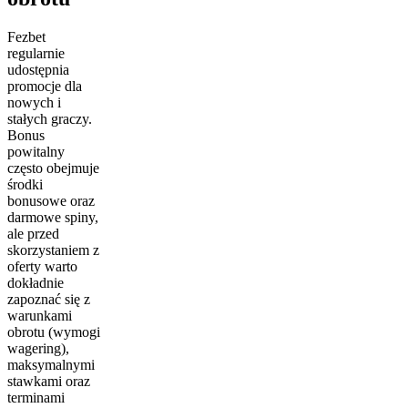
Fezbet
regularnie
udostępnia
promocje dla
nowych i
stałych graczy.
Bonus
powitalny
często obejmuje
środki
bonusowe oraz
darmowe spiny,
ale przed
skorzystaniem z
oferty warto
dokładnie
zapoznać się z
warunkami
obrotu (wymogi
wagering),
maksymalnymi
stawkami oraz
terminami