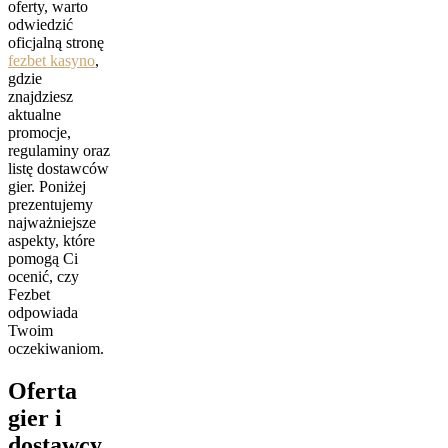
oferty, warto
odwiedzić
oficjalną stronę
fezbet kasyno
,
gdzie
znajdziesz
aktualne
promocje,
regulaminy oraz
listę dostawców
gier. Poniżej
prezentujemy
najważniejsze
aspekty, które
pomogą Ci
ocenić, czy
Fezbet
odpowiada
Twoim
oczekiwaniom.
Oferta
gier i
dostawcy