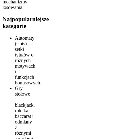
mechanizmy
losowania.
Najpopularniejsze
kategorie
Automaty
(slots) —
setki
tytułów o
różnych
motywach
i
funkcjach
bonusowych.
Gry
stołowe
—
blackjack,
ruletka,
baccarat i
odmiany
z
różnymi
zasadami.