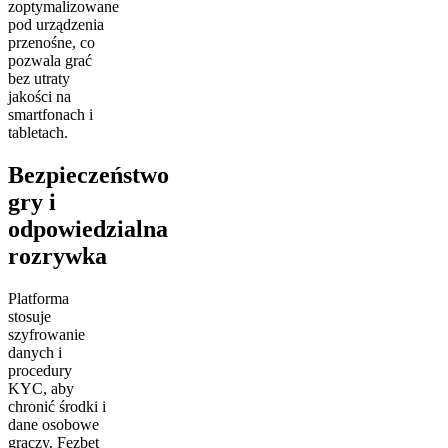
zoptymalizowane
pod urządzenia
przenośne, co
pozwala grać
bez utraty
jakości na
smartfonach i
tabletach.
Bezpieczeństwo
gry i
odpowiedzialna
rozrywka
Platforma
stosuje
szyfrowanie
danych i
procedury
KYC, aby
chronić środki i
dane osobowe
graczy. Fezbet