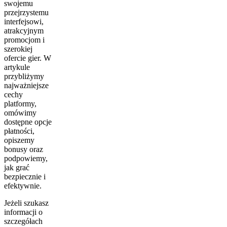
swojemu
przejrzystemu
interfejsowi,
atrakcyjnym
promocjom i
szerokiej
ofercie gier. W
artykule
przybliżymy
najważniejsze
cechy
platformy,
omówimy
dostępne opcje
płatności,
opiszemy
bonusy oraz
podpowiemy,
jak grać
bezpiecznie i
efektywnie.
Jeżeli szukasz
informacji o
szczegółach