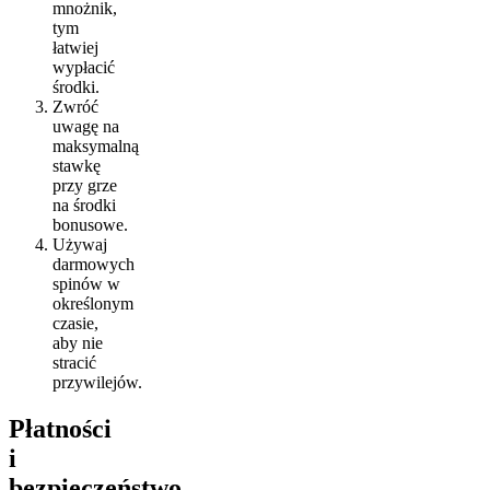
mnożnik,
tym
łatwiej
wypłacić
środki.
Zwróć
uwagę na
maksymalną
stawkę
przy grze
na środki
bonusowe.
Używaj
darmowych
spinów w
określonym
czasie,
aby nie
stracić
przywilejów.
Płatności
i
bezpieczeństwo