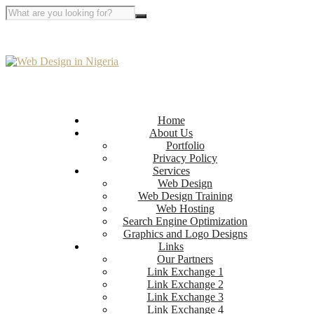
Home
About Us
Portfolio
Privacy Policy
Services
Web Design
Web Design Training
Web Hosting
Search Engine Optimization
Graphics and Logo Designs
Links
Our Partners
Link Exchange 1
Link Exchange 2
Link Exchange 3
Link Exchange 4