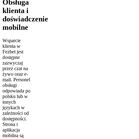
Obsługa
klienta i
doświadczenie
mobilne
Wsparcie
klienta w
Fezbet jest
dostępne
zazwyczaj
przez czat na
żywo oraz e-
mail. Personel
obsługi
odpowiada po
polsku lub w
innych
językach w
zależności od
dostępności.
Strona i
aplikacja
mobilna są