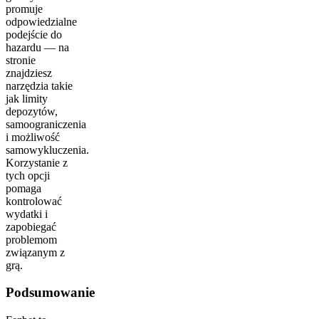
promuje
odpowiedzialne
podejście do
hazardu — na
stronie
znajdziesz
narzędzia takie
jak limity
depozytów,
samoograniczenia
i możliwość
samowykluczenia.
Korzystanie z
tych opcji
pomaga
kontrolować
wydatki i
zapobiegać
problemom
związanym z
grą.
Podsumowanie