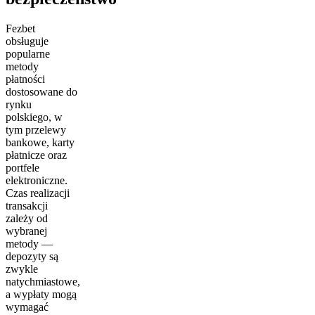
Fezbet
obsługuje
popularne
metody
płatności
dostosowane do
rynku
polskiego, w
tym przelewy
bankowe, karty
płatnicze oraz
portfele
elektroniczne.
Czas realizacji
transakcji
zależy od
wybranej
metody —
depozyty są
zwykle
natychmiastowe,
a wypłaty mogą
wymagać