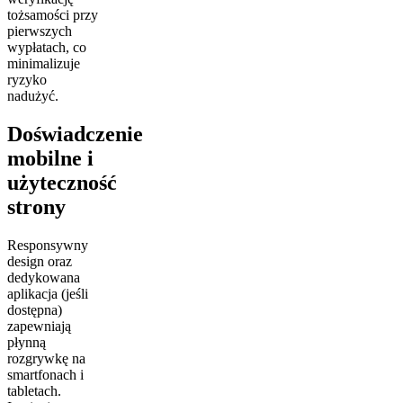
tożsamości przy
pierwszych
wypłatach, co
minimalizuje
ryzyko
nadużyć.
Doświadczenie
mobilne i
użyteczność
strony
Responsywny
design oraz
dedykowana
aplikacja (jeśli
dostępna)
zapewniają
płynną
rozgrywkę na
smartfonach i
tabletach.