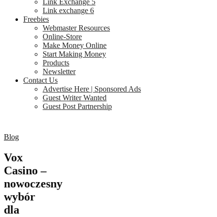
Link Exchange 5
Link exchange 6
Freebies
Webmaster Resources
Online-Store
Make Money Online
Start Making Money
Products
Newsletter
Contact Us
Advertise Here | Sponsored Ads
Guest Writer Wanted
Guest Post Partnership
Blog
Vox
Casino –
nowoczesny
wybór
dla