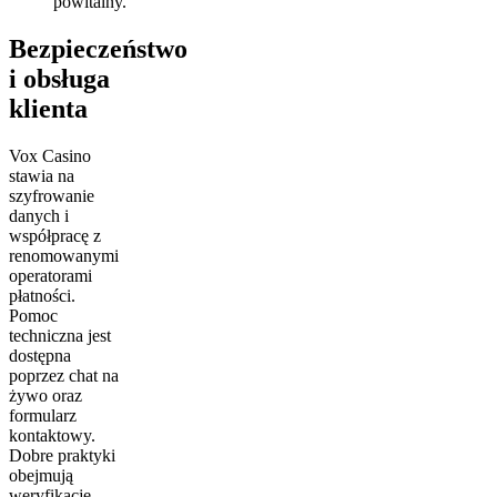
powitalny.
Bezpieczeństwo
i obsługa
klienta
Vox Casino
stawia na
szyfrowanie
danych i
współpracę z
renomowanymi
operatorami
płatności.
Pomoc
techniczna jest
dostępna
poprzez chat na
żywo oraz
formularz
kontaktowy.
Dobre praktyki
obejmują
weryfikację