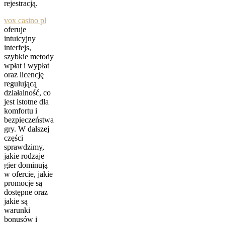
rejestracją.
vox casino pl
oferuje
intuicyjny
interfejs,
szybkie metody
wpłat i wypłat
oraz licencję
regulującą
działalność, co
jest istotne dla
komfortu i
bezpieczeństwa
gry. W dalszej
części
sprawdzimy,
jakie rodzaje
gier dominują
w ofercie, jakie
promocje są
dostępne oraz
jakie są
warunki
bonusów i