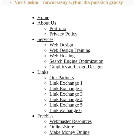
Vox Casino – nowoczesny wybór dla polskich graczy
Home
About Us
Portfolio
Privacy Policy
Services
Web Design
Web Design Training
Web Hosting
Search Engine Optimization
Graphics and Logo Designs
Links
Our Partners
Link Exchange 1
Link Exchange 2
Link Exchange 3
Link Exchange 4
Link Exchange 5
Link exchange 6
Freebies
Webmaster Resources
Online-Store
Make Money Online