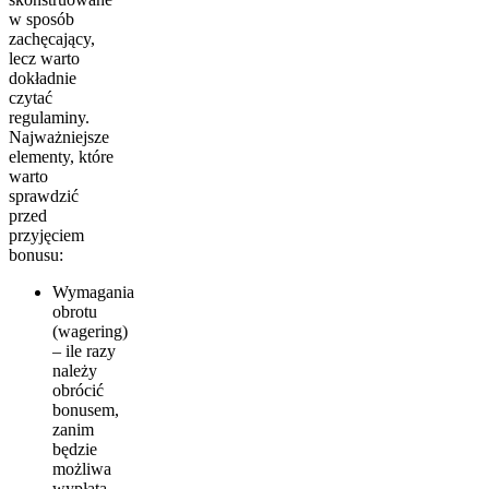
w sposób
zachęcający,
lecz warto
dokładnie
czytać
regulaminy.
Najważniejsze
elementy, które
warto
sprawdzić
przed
przyjęciem
bonusu:
Wymagania
obrotu
(wagering)
– ile razy
należy
obrócić
bonusem,
zanim
będzie
możliwa
wypłata.