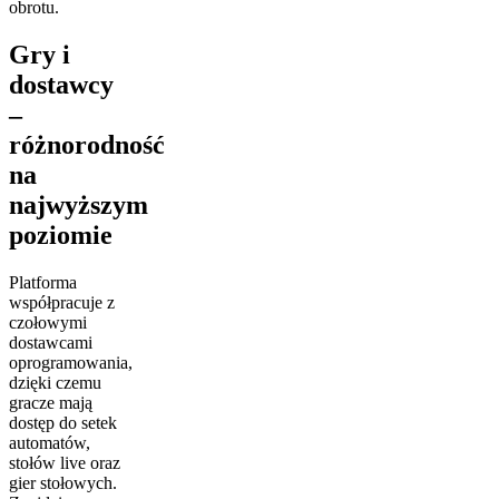
obrotu.
Gry i
dostawcy
–
różnorodność
na
najwyższym
poziomie
Platforma
współpracuje z
czołowymi
dostawcami
oprogramowania,
dzięki czemu
gracze mają
dostęp do setek
automatów,
stołów live oraz
gier stołowych.