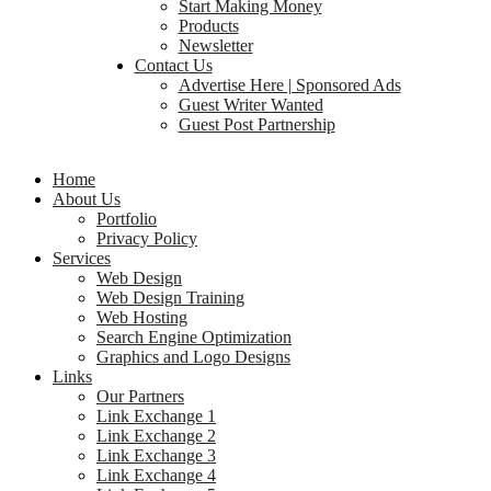
Start Making Money
Products
Newsletter
Contact Us
Advertise Here | Sponsored Ads
Guest Writer Wanted
Guest Post Partnership
Home
About Us
Portfolio
Privacy Policy
Services
Web Design
Web Design Training
Web Hosting
Search Engine Optimization
Graphics and Logo Designs
Links
Our Partners
Link Exchange 1
Link Exchange 2
Link Exchange 3
Link Exchange 4