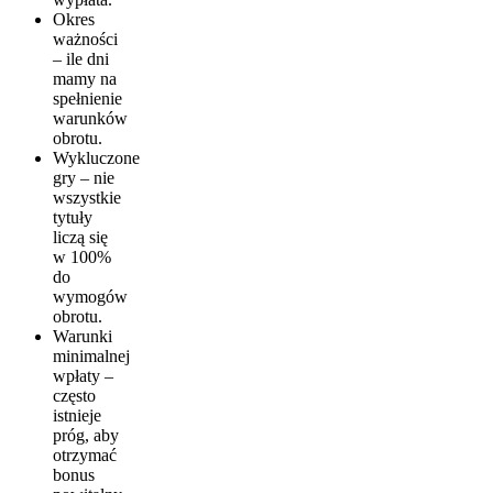
Okres
ważności
– ile dni
mamy na
spełnienie
warunków
obrotu.
Wykluczone
gry – nie
wszystkie
tytuły
liczą się
w 100%
do
wymogów
obrotu.
Warunki
minimalnej
wpłaty –
często
istnieje
próg, aby
otrzymać
bonus