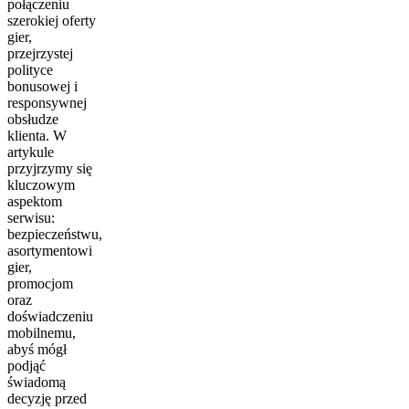
połączeniu
szerokiej oferty
gier,
przejrzystej
polityce
bonusowej i
responsywnej
obsłudze
klienta. W
artykule
przyjrzymy się
kluczowym
aspektom
serwisu:
bezpieczeństwu,
asortymentowi
gier,
promocjom
oraz
doświadczeniu
mobilnemu,
abyś mógł
podjąć
świadomą
decyzję przed