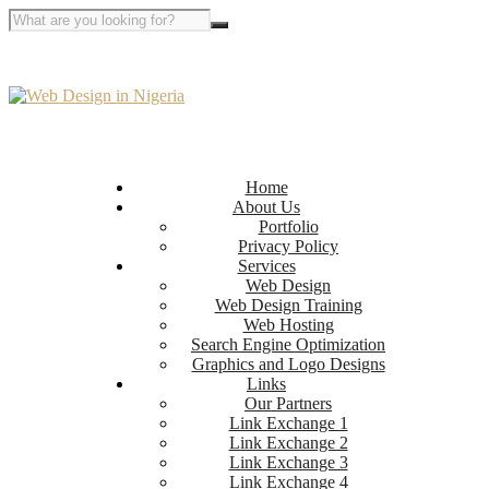
Home
About Us
Portfolio
Privacy Policy
Services
Web Design
Web Design Training
Web Hosting
Search Engine Optimization
Graphics and Logo Designs
Links
Our Partners
Link Exchange 1
Link Exchange 2
Link Exchange 3
Link Exchange 4