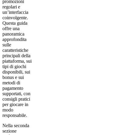
promozioni
regolari e
un’interfaccia
coinvolgente.
Questa guida
offre una
panoramica
approfondita
sulle
caratteristiche
principali della
piattaforma, sui
tipi di giochi
disponibili, sui
bonus e sui
metodi di
pagamento
supportati, con
consigli pratici
per giocare in
modo
responsabile.
Nella seconda
sezione