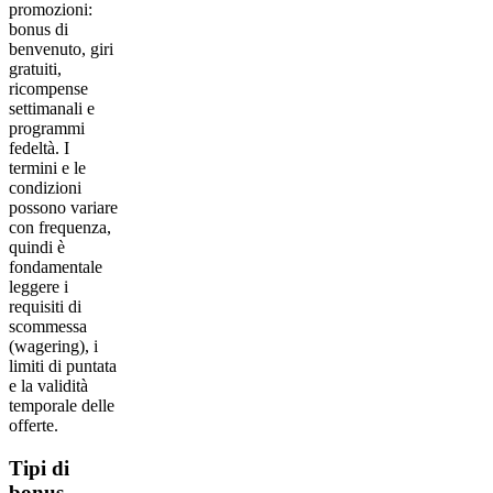
promozioni:
bonus di
benvenuto, giri
gratuiti,
ricompense
settimanali e
programmi
fedeltà. I
termini e le
condizioni
possono variare
con frequenza,
quindi è
fondamentale
leggere i
requisiti di
scommessa
(wagering), i
limiti di puntata
e la validità
temporale delle
offerte.
Tipi di
bonus