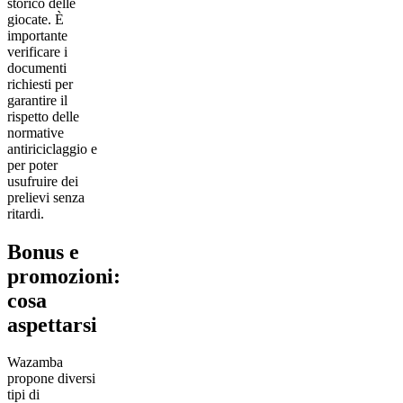
storico delle
giocate. È
importante
verificare i
documenti
richiesti per
garantire il
rispetto delle
normative
antiriciclaggio e
per poter
usufruire dei
prelievi senza
ritardi.
Bonus e
promozioni:
cosa
aspettarsi
Wazamba
propone diversi
tipi di