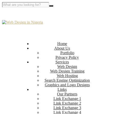
Home
About Us
Portfolio
Privacy Policy
Services
Web Design
Web Design Training
Web Hosting
Search Engine Optimization
Graphics and Logo Designs
Links
Our Partners
Link Exchange 1
Link Exchange 2
Link Exchange 3
Link Exchange 4