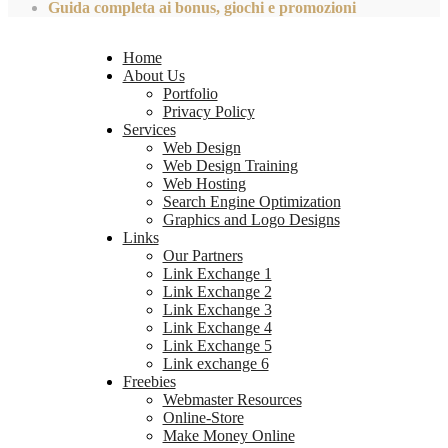
Guida completa ai bonus, giochi e promozioni
Home
About Us
Portfolio
Privacy Policy
Services
Web Design
Web Design Training
Web Hosting
Search Engine Optimization
Graphics and Logo Designs
Links
Our Partners
Link Exchange 1
Link Exchange 2
Link Exchange 3
Link Exchange 4
Link Exchange 5
Link exchange 6
Freebies
Webmaster Resources
Online-Store
Make Money Online