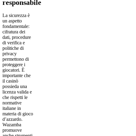
responsabile
La sicurezza è
un aspetto
fondamentale:
cifratura dei
dati, procedure
di verifica e
politiche di
privacy
permettono di
proteggere i
giocatori. È
importante che
il casinò
possieda una
licenza valida e
che rispetti le
normative
italiane in
materia di gioco
d’azzardo.
Wazamba
promuove
anche strumenti