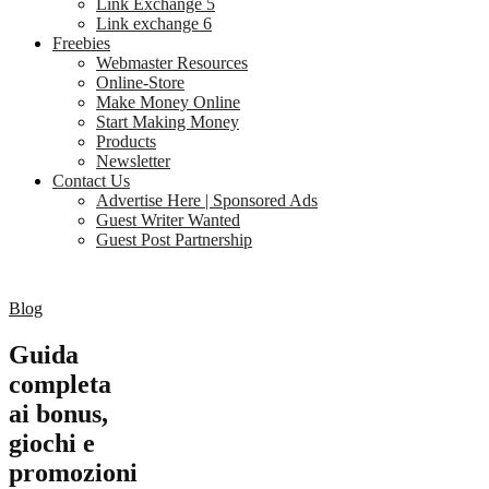
Link Exchange 5
Link exchange 6
Freebies
Webmaster Resources
Online-Store
Make Money Online
Start Making Money
Products
Newsletter
Contact Us
Advertise Here | Sponsored Ads
Guest Writer Wanted
Guest Post Partnership
Blog
Guida
completa
ai bonus,
giochi e
promozioni