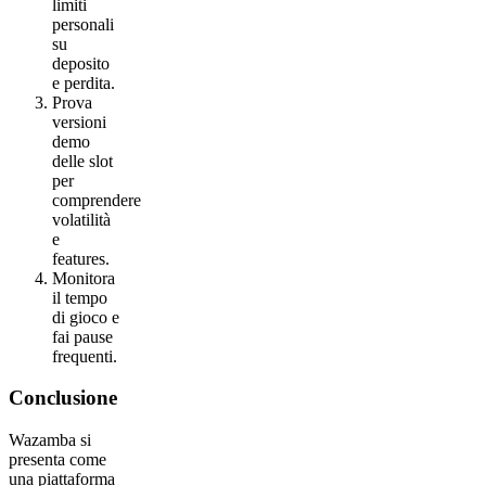
limiti
personali
su
deposito
e perdita.
Prova
versioni
demo
delle slot
per
comprendere
volatilità
e
features.
Monitora
il tempo
di gioco e
fai pause
frequenti.
Conclusione
Wazamba si
presenta come
una piattaforma