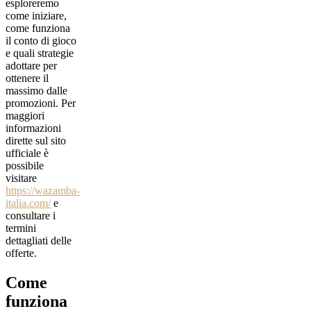
esploreremo
come iniziare,
come funziona
il conto di gioco
e quali strategie
adottare per
ottenere il
massimo dalle
promozioni. Per
maggiori
informazioni
dirette sul sito
ufficiale è
possibile
visitare
https://wazamba-
italia.com/
e
consultare i
termini
dettagliati delle
offerte.
Come
funziona