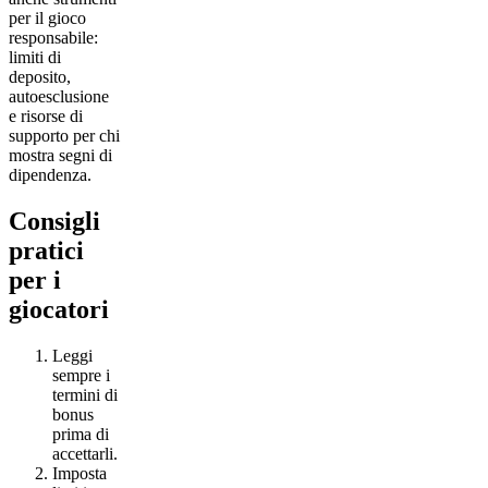
per il gioco
responsabile:
limiti di
deposito,
autoesclusione
e risorse di
supporto per chi
mostra segni di
dipendenza.
Consigli
pratici
per i
giocatori
Leggi
sempre i
termini di
bonus
prima di
accettarli.
Imposta