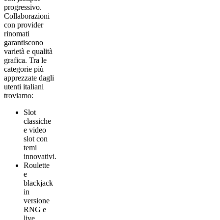
progressivo.
Collaborazioni
con provider
rinomati
garantiscono
varietà e qualità
grafica. Tra le
categorie più
apprezzate dagli
utenti italiani
troviamo:
Slot
classiche
e video
slot con
temi
innovativi.
Roulette
e
blackjack
in
versione
RNG e
live.