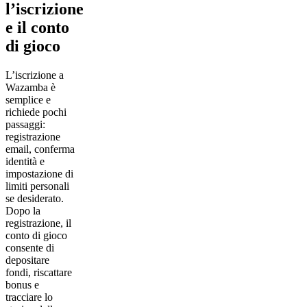
l’iscrizione
e il conto
di gioco
L’iscrizione a
Wazamba è
semplice e
richiede pochi
passaggi:
registrazione
email, conferma
identità e
impostazione di
limiti personali
se desiderato.
Dopo la
registrazione, il
conto di gioco
consente di
depositare
fondi, riscattare
bonus e
tracciare lo