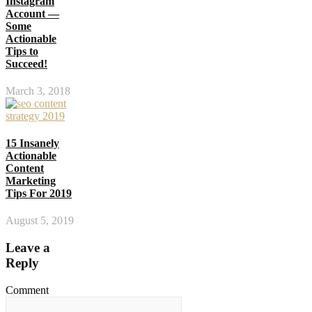
Instagram
Account —
Some
Actionable
Tips to
Succeed!
March 3, 2018
15 Insanely
Actionable
Content
Marketing
Tips For 2019
August 5, 2019
Leave a
Reply
Comment