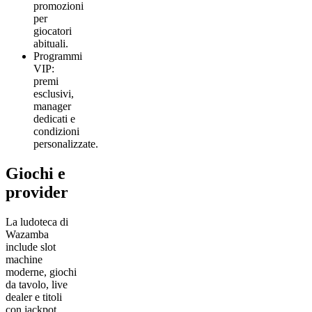
promozioni
per
giocatori
abituali.
Programmi
VIP:
premi
esclusivi,
manager
dedicati e
condizioni
personalizzate.
Giochi e
provider
La ludoteca di
Wazamba
include slot
machine
moderne, giochi
da tavolo, live
dealer e titoli
con jackpot