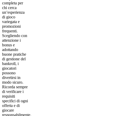
completa per
chi cerca
un’esperienza
di gioco
variegata e
promozioni
frequenti.
Scegliendo con
attenzione i
bonus e
adottando
buone pratiche
di gestione del
bankroll, i
giocatori
possono
divertirsi in
modo sicuro.
Ricorda sempre
di verificare i
requisiti
specifici di ogni
offerta e di
giocare
responsabilmente.