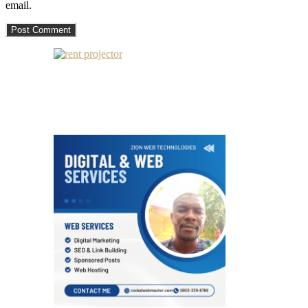
email.