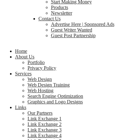
Start Making Money
Products
Newsletter
Contact Us
Advertise Here | Sponsored Ads
Guest Writer Wanted
Guest Post Partnership
Home
About Us
Portfolio
Privacy Policy
Services
Web Design
Web Design Training
Web Hosting
Search Engine Optimization
Graphics and Logo Designs
Links
Our Partners
Link Exchange 1
Link Exchange 2
Link Exchange 3
Link Exchange 4